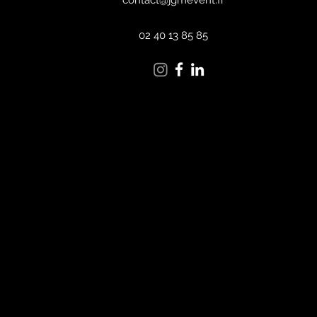
contact@jgmevent.fr
02 40 13 85 85